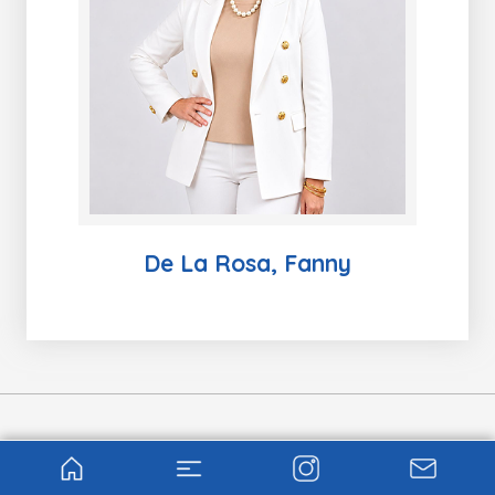
De La Rosa, Fanny
CAPÍTULO DE APEDE COCLÉ