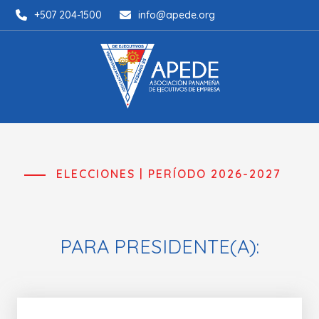
+507 204-1500
info@apede.org
ELECCIONES | PERÍODO 2026-2027
PARA PRESIDENTE(A):