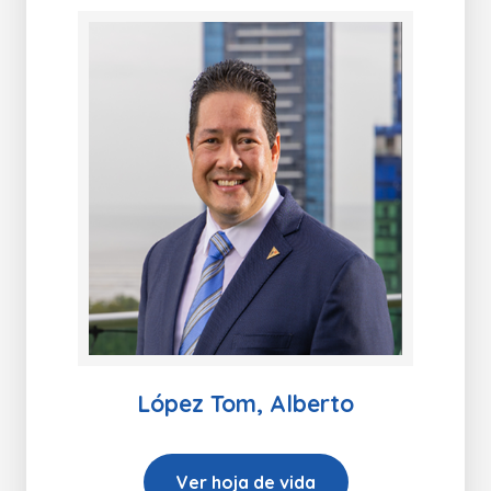
López Tom, Alberto
Ver hoja de vida